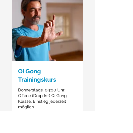
Qi Gong
Trainingskurs
Donnerstags, 09:00 Uhr:
Offene (Drop In-) Qi Gong
Klasse, Einstieg jederzeit
möglich
Weitere Infos + Buchung
Tage werden geladen ...