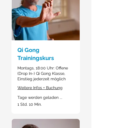
Qi Gong
Trainingskurs
Montags, 18:00 Uhr: Offene
(Drop In-) Qi Gong Klasse,
Einstieg jederzeit möglich
Weitere Infos + Buchung
Tage werden geladen ...
1 Std. 10 Min.