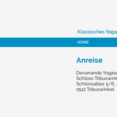
DEVANA
Klassisches Yoga
HOME
Anreise
Devananda Yogas
Schloss Tribuswink
Schlos
sallee 5/6,
2512 Tribuswinkel