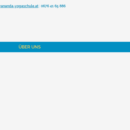
vananda-yogaschule.at
|
0676 41 65 886
ÜBER UNS